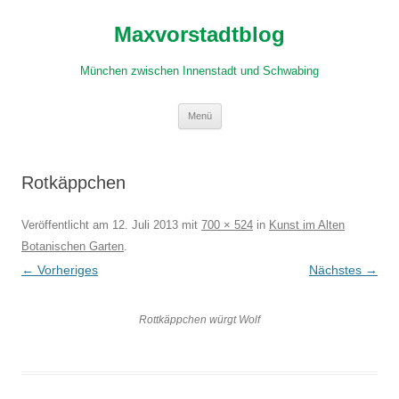
Zum
Inhalt
Maxvorstadtblog
springen
München zwischen Innenstadt und Schwabing
Menü
Rotkäppchen
Veröffentlicht am
12. Juli 2013
mit
700 × 524
in
Kunst im Alten
Botanischen Garten
.
← Vorheriges
Nächstes →
Rottkäppchen würgt Wolf