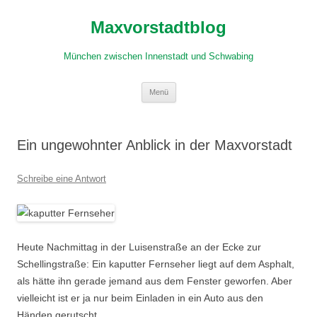
Zum
Inhalt
Maxvorstadtblog
springen
München zwischen Innenstadt und Schwabing
Menü
Ein ungewohnter Anblick in der Maxvorstadt
Schreibe eine Antwort
Heute Nachmittag in der Luisenstraße an der Ecke zur
Schellingstraße: Ein kaputter Fernseher liegt auf dem Asphalt,
als hätte ihn gerade jemand aus dem Fenster geworfen. Aber
vielleicht ist er ja nur beim Einladen in ein Auto aus den
Händen gerutscht.