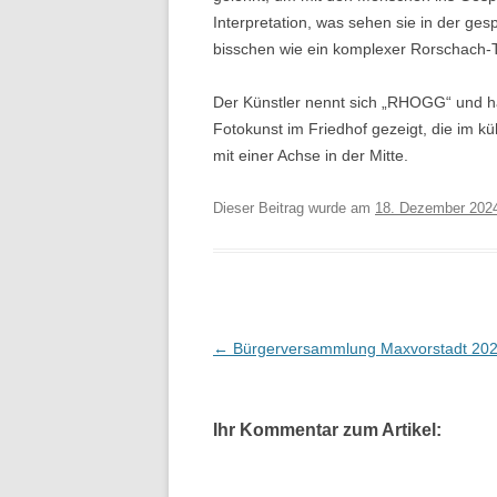
Interpretation, was sehen sie in der ges
bisschen wie ein komplexer Rorschach-Te
Der Künstler nennt sich „RHOGG“ und h
Fotokunst im Friedhof gezeigt, die im k
mit einer Achse in der Mitte.
Dieser Beitrag wurde am
18. Dezember 202
Beitragsnavigation
←
Bürgerversammlung Maxvorstadt 20
Ihr Kommentar zum Artikel: