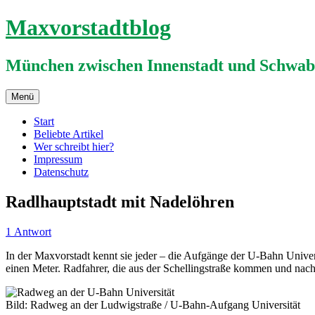
Zum
Maxvorstadtblog
Inhalt
springen
München zwischen Innenstadt und Schwab
Menü
Start
Beliebte Artikel
Wer schreibt hier?
Impressum
Datenschutz
Radlhauptstadt mit Nadelöhren
1 Antwort
In der Maxvorstadt kennt sie jeder – die Aufgänge der U-Bahn Unive
einen Meter. Radfahrer, die aus der Schellingstraße kommen und nac
Bild: Radweg an der Ludwigstraße / U-Bahn-Aufgang Universität