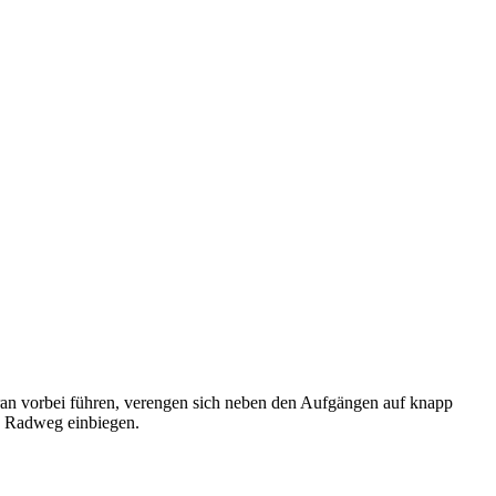
aran vorbei führen, verengen sich neben den Aufgängen auf knapp
en Radweg einbiegen.