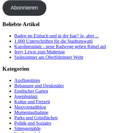
Adresse
Abonnieren
Beliebte Artikel
Baden im Eisbach und in der Isar? Ja, aber ...
1.000 Unterschriften für die Stadtratswahl
Karolinenplatz - neue Radwege geben Rätsel auf
Jerry Lewis zum Muttertag
Spätsommer am Oberföhringer Wehr
Kategorien
Ausflugstipps
Bebauung und Denkmäler
Englischer Garten
Josephsplatz
Kultur und Freizeit
Maxvorstadtblog
Momentaufnahme
Parks und Grünflächen
Politik und Soziales
Sittengemälde