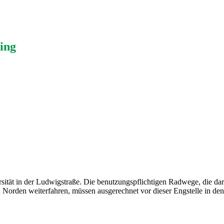
ing
rsität in der Ludwigstraße. Die benutzungspflichtigen Radwege, die d
h Norden weiterfahren, müssen ausgerechnet vor dieser Engstelle in d