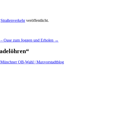
r
Straßenverkehr
veröffentlicht.
of – Oase zum Joggen und Erholen
→
Nadelöhren
“
ur Münchner OB-Wahl | Maxvorstadtblog