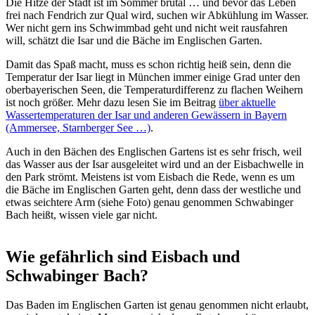
Die Hitze der Stadt ist im Sommer brutal … und bevor das Leben
frei nach Fendrich zur Qual wird, suchen wir Abkühlung im Wasser.
Wer nicht gern ins Schwimmbad geht und nicht weit rausfahren
will, schätzt die Isar und die Bäche im Englischen Garten.
Damit das Spaß macht, muss es schon richtig heiß sein, denn die
Temperatur der Isar liegt in München immer einige Grad unter den
oberbayerischen Seen, die Temperaturdifferenz zu flachen Weihern
ist noch größer. Mehr dazu lesen Sie im Beitrag
über aktuelle
Wassertemperaturen der Isar und anderen Gewässern in Bayern
(Ammersee, Starnberger See …)
.
Auch in den Bächen des Englischen Gartens ist es sehr frisch, weil
das Wasser aus der Isar ausgeleitet wird und an der Eisbachwelle in
den Park strömt. Meistens ist vom Eisbach die Rede, wenn es um
die Bäche im Englischen Garten geht, denn dass der westliche und
etwas seichtere Arm (siehe Foto) genau genommen Schwabinger
Bach heißt, wissen viele gar nicht.
Wie gefährlich sind Eisbach und
Schwabinger Bach?
Das Baden im Englischen Garten ist genau genommen nicht erlaubt,