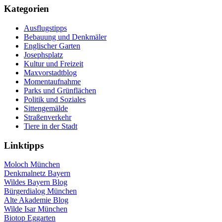
Kategorien
Ausflugstipps
Bebauung und Denkmäler
Englischer Garten
Josephsplatz
Kultur und Freizeit
Maxvorstadtblog
Momentaufnahme
Parks und Grünflächen
Politik und Soziales
Sittengemälde
Straßenverkehr
Tiere in der Stadt
Linktipps
Moloch München
Denkmalnetz Bayern
Wildes Bayern Blog
Bürgerdialog München
Alte Akademie Blog
Wilde Isar München
Biotop Eggarten