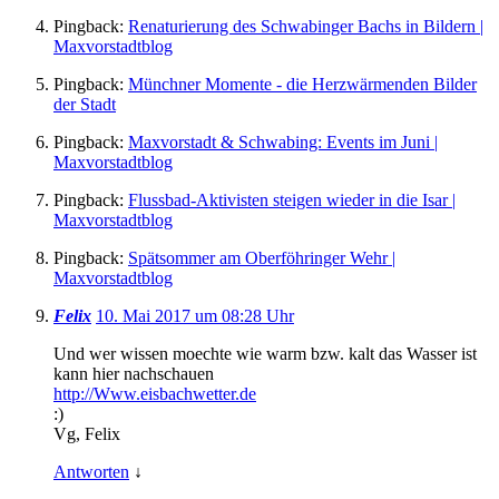
Pingback:
Renaturierung des Schwabinger Bachs in Bildern |
Maxvorstadtblog
Pingback:
Münchner Momente - die Herzwärmenden Bilder
der Stadt
Pingback:
Maxvorstadt & Schwabing: Events im Juni |
Maxvorstadtblog
Pingback:
Flussbad-Aktivisten steigen wieder in die Isar |
Maxvorstadtblog
Pingback:
Spätsommer am Oberföhringer Wehr |
Maxvorstadtblog
Felix
10. Mai 2017 um 08:28 Uhr
Und wer wissen moechte wie warm bzw. kalt das Wasser ist
kann hier nachschauen
http://Www.eisbachwetter.de
:)
Vg, Felix
Antworten
↓