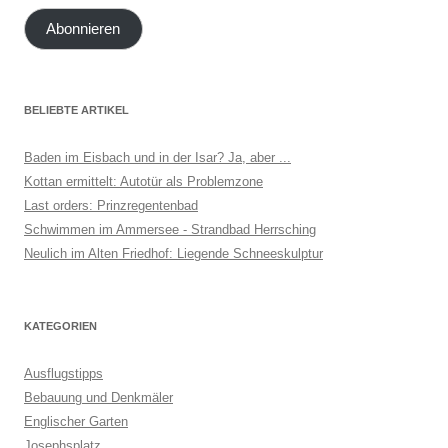
Adresse
Abonnieren
BELIEBTE ARTIKEL
Baden im Eisbach und in der Isar? Ja, aber ...
Kottan ermittelt: Autotür als Problemzone
Last orders: Prinzregentenbad
Schwimmen im Ammersee - Strandbad Herrsching
Neulich im Alten Friedhof: Liegende Schneeskulptur
KATEGORIEN
Ausflugstipps
Bebauung und Denkmäler
Englischer Garten
Josephsplatz