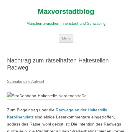
Zum
Inhalt
Maxvorstadtblog
springen
München zwischen Innenstadt und Schwabing
Menü
Nachtrag zum rätselhaften Haltestellen-
Radweg
Schreibe eine Antwort
Zum Blogeintrag über die
Radwege an der Haltestelle
Karolinenplatz
sind einige Leserkommentare eingetroffen,
sodass das Rätsel wohl gelöst ist: Die Intention des Radwegs
dürfte sein, die Radfahrer an den Straßenbahnschienen vorbei