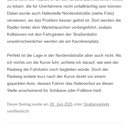
zu lotsen, die für Unerfahrene recht unfallträchtig sein können.
Dabei wurde auch Haltestelle Nordendstraße (siehe Foto)
verwiesen, wo das Problem besser gelöst ist. Dort werden die
Radler hinter dem Wartehäuschen vorbeigeführt, sodass
Kollisionen mit den Fahrgästen der Straßenbahn
unwahrscheinlicher werden als am Karolinenplatz.
Perfekt ist die Lage in der Nordendstraße aber auch nicht: Als
ich rechts um die Kurve fuhr, achtete ich darauf, wie weit der
Radweg die Fahrbahn noch begleiten würde. Doch der
Radweg endete kurz nach der Kurve direkt vor einem
geparkten Auto, dessen Fahrer das Halteverbot an dieser
Stelle anscheinend für Schikane oder Folklore hielt.
Dieser Beitrag wurde am
28. Juni 2015
unter
Straßenverkehr
veröffentlicht.