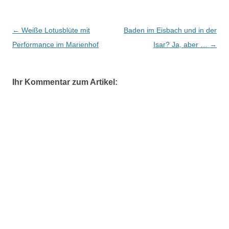
Beitragsnavigation
←
Weiße Lotusblüte mit
Baden im Eisbach und in der
Performance im Marienhof
Isar? Ja, aber …
→
Ihr Kommentar zum Artikel: