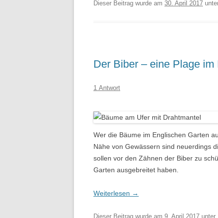
Dieser Beitrag wurde am
30. April 2017
unte
Der Biber – eine Plage im
1 Antwort
Wer die Bäume im Englischen Garten au
Nähe von Gewässern sind neuerdings die
sollen vor den Zähnen der Biber zu schü
Garten ausgebreitet haben.
Weiterlesen
→
Dieser Beitrag wurde am
9. April 2017
unter