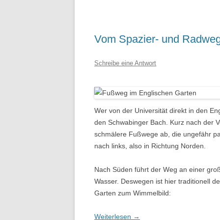
Vom Spazier- und Radweg 
Schreibe eine Antwort
Wer von der Universität direkt in den E
den Schwabinger Bach. Kurz nach der V
schmälere Fußwege ab, die ungefähr par
nach links, also in Richtung Norden.
Nach Süden führt der Weg an einer groß
Wasser. Deswegen ist hier traditionell d
Garten zum Wimmelbild:
Weiterlesen
→