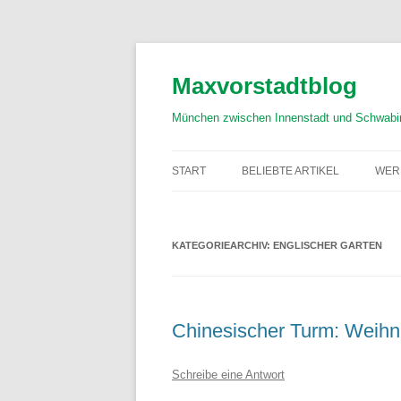
Zum
Inhalt
springen
Maxvorstadtblog
München zwischen Innenstadt und Schwabi
START
BELIEBTE ARTIKEL
WER
KATEGORIEARCHIV:
ENGLISCHER GARTEN
Chinesischer Turm: Weihn
Schreibe eine Antwort