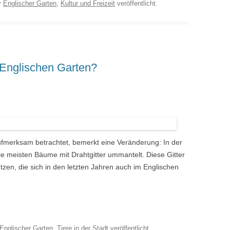
r
Englischer Garten
,
Kultur und Freizeit
veröffentlicht.
 Englischen Garten?
fmerksam betrachtet, bemerkt eine Veränderung: In der
 meisten Bäume mit Drahtgitter ummantelt. Diese Gitter
tzen, die sich in den letzten Jahren auch im Englischen
Englischer Garten
,
Tiere in der Stadt
veröffentlicht.