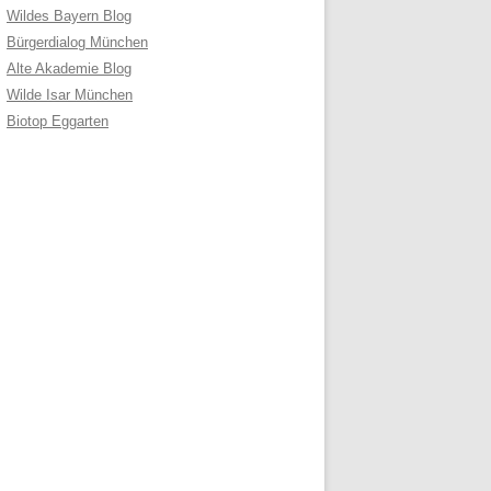
Wildes Bayern Blog
Bürgerdialog München
Alte Akademie Blog
Wilde Isar München
Biotop Eggarten