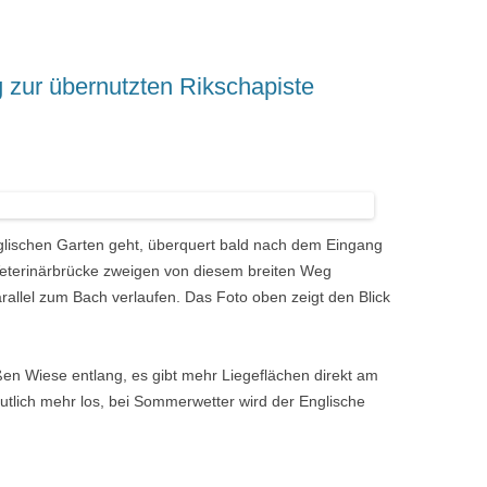
zur übernutzten Rikschapiste
nglischen Garten geht, überquert bald nach dem Eingang
eterinärbrücke zweigen von diesem breiten Weg
allel zum Bach verlaufen. Das Foto oben zeigt den Blick
en Wiese entlang, es gibt mehr Liegeflächen direkt am
eutlich mehr los, bei Sommerwetter wird der Englische