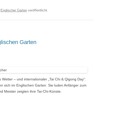
r
Englischer Garten
veröffentlicht.
lischen Garten
Wetter – und internationaler „Tai Chi & Qigong Day“:
en sich im Englischen Garten. Sie luden Anfänger zum
d Meister zeigten ihre Tai-Chi-Künste.