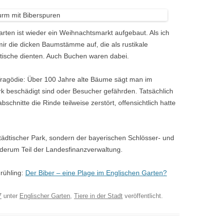
ten ist wieder ein Weihnachtsmarkt aufgebaut. Als ich
mir die dicken Baumstämme auf, die als rustikale
tische dienten. Auch Buchen waren dabei.
 Tragödie: Über 100 Jahre alte Bäume sägt man im
rk beschädigt sind oder Besucher gefährden. Tatsächlich
chnitte die Rinde teilweise zerstört, offensichtlich hatte
städtischer Park, sondern der bayerischen Schlösser- und
iederum Teil der Landesfinanzverwaltung.
rühling:
Der Biber – eine Plage im Englischen Garten?
7
unter
Englischer Garten
,
Tiere in der Stadt
veröffentlicht.