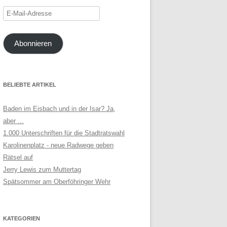
E-
Mail-
Adresse
Abonnieren
BELIEBTE ARTIKEL
Baden im Eisbach und in der Isar? Ja,
aber ...
1.000 Unterschriften für die Stadtratswahl
Karolinenplatz - neue Radwege geben
Rätsel auf
Jerry Lewis zum Muttertag
Spätsommer am Oberföhringer Wehr
KATEGORIEN