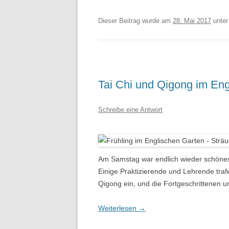
Dieser Beitrag wurde am
28. Mai 2017
unte
Tai Chi und Qigong im Eng
Schreibe eine Antwort
Am Samstag war endlich wieder schönes 
Einige Praktizierende und Lehrende traf
Qigong ein, und die Fortgeschrittenen un
Weiterlesen
→