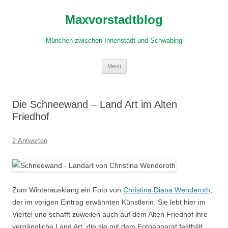
Zum
Inhalt
Maxvorstadtblog
springen
München zwischen Innenstadt und Schwabing
Menü
Die Schneewand – Land Art im Alten
Friedhof
2 Antworten
Zum Winterausklang ein Foto von
Christina Diana Wenderoth
,
der im vorigen Eintrag erwähnten Künstlerin. Sie lebt hier im
Viertel und schafft zuweilen auch auf dem Alten Friedhof ihre
vergängliche Land Art, die sie mit dem Fotoapparat festhält.