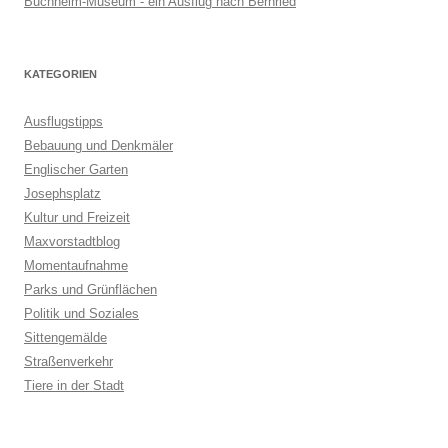
Buchheim-Museum - ein Ausflug nach Bernried
KATEGORIEN
Ausflugstipps
Bebauung und Denkmäler
Englischer Garten
Josephsplatz
Kultur und Freizeit
Maxvorstadtblog
Momentaufnahme
Parks und Grünflächen
Politik und Soziales
Sittengemälde
Straßenverkehr
Tiere in der Stadt