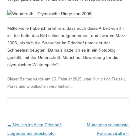
Mittlerweile habe ich erfahren, dass auch diese Arbeit von ihr
ist. Ich hatte das Bild selbst aufgenommen, und zwar im März
2006, als sich die Sträucher im Friedhof unter der der
Schneelast beugten. Damals hatte ich es in ein Fotoblog
gestellt, mit der Unterschrift: Münchner Bewerbung für die
olympischen Winterspiele?
Dieser Beitrag wurde am
15. Februar 2015
unter
Kultur und Freizeit
,
Parks und Grünflächen
veröffentlicht.
Beitragsnavigation
←
Neulich im Alten Friedhof:
Münchens seltsamste
Liegende Schneeskulptur
Fahrradstraße –