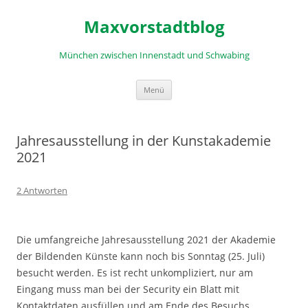
Zum
Inhalt
Maxvorstadtblog
springen
München zwischen Innenstadt und Schwabing
Menü
Jahresausstellung in der Kunstakademie
2021
2 Antworten
Die umfangreiche Jahresausstellung 2021 der Akademie
der Bildenden Künste kann noch bis Sonntag (25. Juli)
besucht werden. Es ist recht unkompliziert, nur am
Eingang muss man bei der Security ein Blatt mit
Kontaktdaten ausfüllen und am Ende des Besuchs