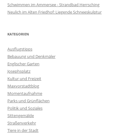
Schwimmen im Ammersee - Strandbad Herrsching
Neulich im Alten Friedhof: Liegende Schneeskulptur
KATEGORIEN
Ausflugstipps
Bebauung und Denkmäler
Englischer Garten
Josephsplatz
Kultur und Freizeit
Maxvorstadtblog
Momentaufnahme
Parks und Grünflächen
Politik und Soziales
Sittengemälde
Straßenverkehr
Tiere in der Stadt