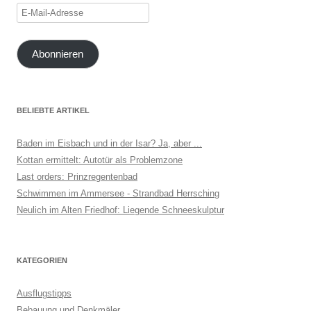
E-
Mail-
Adresse
Abonnieren
BELIEBTE ARTIKEL
Baden im Eisbach und in der Isar? Ja, aber ...
Kottan ermittelt: Autotür als Problemzone
Last orders: Prinzregentenbad
Schwimmen im Ammersee - Strandbad Herrsching
Neulich im Alten Friedhof: Liegende Schneeskulptur
KATEGORIEN
Ausflugstipps
Bebauung und Denkmäler