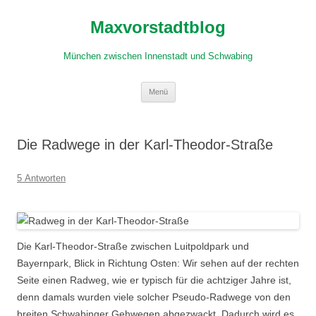
Zum
Inhalt
Maxvorstadtblog
springen
München zwischen Innenstadt und Schwabing
Menü
Die Radwege in der Karl-Theodor-Straße
5 Antworten
Die Karl-Theodor-Straße zwischen Luitpoldpark und
Bayernpark, Blick in Richtung Osten: Wir sehen auf der rechten
Seite einen Radweg, wie er typisch für die achtziger Jahre ist,
denn damals wurden viele solcher Pseudo-Radwege von den
breiten Schwabinger Gehwegen abgezwackt. Dadurch wird es