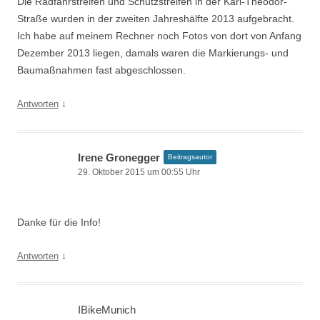
Die Radfahrstreifen und Schutzstreifen in der Karl-Theodor-
Straße wurden in der zweiten Jahreshälfte 2013 aufgebracht.
Ich habe auf meinem Rechner noch Fotos von dort von Anfang
Dezember 2013 liegen, damals waren die Markierungs- und
Baumaßnahmen fast abgeschlossen.
↓
Antworten
Irene Gronegger
Beitragsautor
29. Oktober 2015 um 00:55 Uhr
Danke für die Info!
↓
Antworten
IBikeMunich