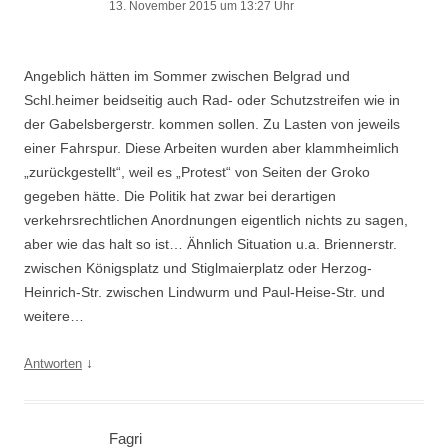
13. November 2015 um 13:27 Uhr
Angeblich hätten im Sommer zwischen Belgrad und
Schl.heimer beidseitig auch Rad- oder Schutzstreifen wie in
der Gabelsbergerstr. kommen sollen. Zu Lasten von jeweils
einer Fahrspur. Diese Arbeiten wurden aber klammheimlich
„zurückgestellt“, weil es „Protest“ von Seiten der Groko
gegeben hätte. Die Politik hat zwar bei derartigen
verkehrsrechtlichen Anordnungen eigentlich nichts zu sagen,
aber wie das halt so ist… Ähnlich Situation u.a. Briennerstr.
zwischen Königsplatz und Stiglmaierplatz oder Herzog-
Heinrich-Str. zwischen Lindwurm und Paul-Heise-Str. und
weitere…
↓
Antworten
Fagri