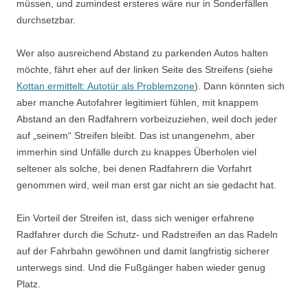
müssen, und zumindest ersteres wäre nur in Sonderfällen
durchsetzbar.
Wer also ausreichend Abstand zu parkenden Autos halten
möchte, fährt eher auf der linken Seite des Streifens (siehe
Kottan ermittelt: Autotür als Problemzone
). Dann könnten sich
aber manche Autofahrer legitimiert fühlen, mit knappem
Abstand an den Radfahrern vorbeizuziehen, weil doch jeder
auf „seinem“ Streifen bleibt. Das ist unangenehm, aber
immerhin sind Unfälle durch zu knappes Überholen viel
seltener als solche, bei denen Radfahrern die Vorfahrt
genommen wird, weil man erst gar nicht an sie gedacht hat.
Ein Vorteil der Streifen ist, dass sich weniger erfahrene
Radfahrer durch die Schutz- und Radstreifen an das Radeln
auf der Fahrbahn gewöhnen und damit langfristig sicherer
unterwegs sind. Und die Fußgänger haben wieder genug
Platz.