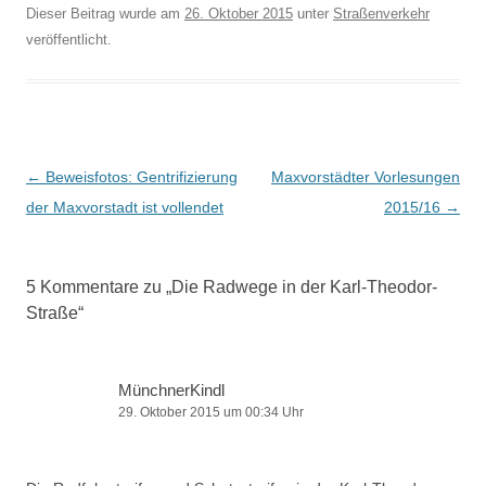
Dieser Beitrag wurde am
26. Oktober 2015
unter
Straßenverkehr
veröffentlicht.
Beitragsnavigation
←
Beweisfotos: Gentrifizierung
Maxvorstädter Vorlesungen
der Maxvorstadt ist vollendet
2015/16
→
5 Kommentare zu „
Die Radwege in der Karl-Theodor-
Straße
“
MünchnerKindl
29. Oktober 2015 um 00:34 Uhr