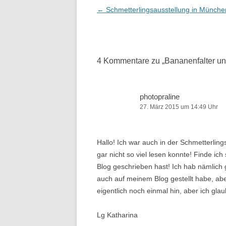
Beitragsnavigation
←
Schmetterlingsausstellung in Münche
4 Kommentare zu „
Bananenfalter u
photopraline
27. März 2015 um 14:49 Uhr
Hallo! Ich war auch in der Schmetterling
gar nicht so viel lesen konnte! Finde i
Blog geschrieben hast! Ich hab nämlich 
auch auf meinem Blog gestellt habe, abe
eigentlich noch einmal hin, aber ich gla
Lg Katharina