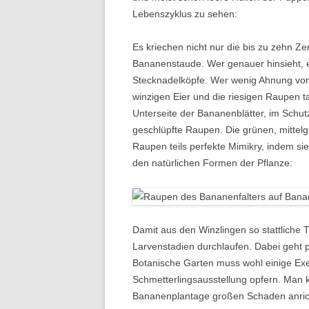
Lebenszyklus zu sehen:
Es kriechen nicht nur die bis zu zehn Z
Bananenstaude. Wer genauer hinsieht, e
Stecknadelköpfe. Wer wenig Ahnung von 
winzigen Eier und die riesigen Raupen t
Unterseite der Bananenblätter, im Schut
geschlüpfte Raupen. Die grünen, mitte
Raupen teils perfekte Mimikry, indem s
den natürlichen Formen der Pflanze:
Damit aus den Winzlingen so stattliche
Larvenstadien durchlaufen. Dabei geht 
Botanische Garten muss wohl einige Ex
Schmetterlingsausstellung opfern. Man k
Bananenplantage großen Schaden anrich