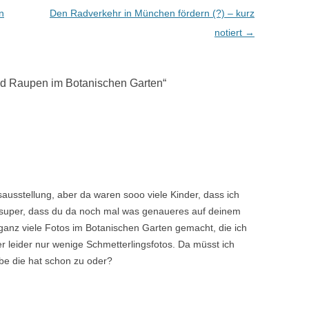
n
Den Radverkehr in München fördern (?) – kurz
notiert
→
nd Raupen im Botanischen Garten
“
sausstellung, aber da waren sooo viele Kinder, dass ich
ch super, dass du da noch mal was genaueres auf deinem
ganz viele Fotos im Botanischen Garten gemacht, die ich
r leider nur wenige Schmetterlingsfotos. Da müsst ich
ube die hat schon zu oder?