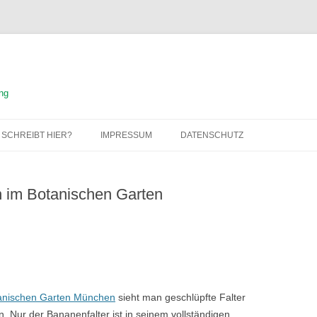
ng
 SCHREIBT HIER?
IMPRESSUM
DATENSCHUTZ
 im Botanischen Garten
tanischen Garten München
sieht man geschlüpfte Falter
. Nur der Bananenfalter ist in seinem vollständigen