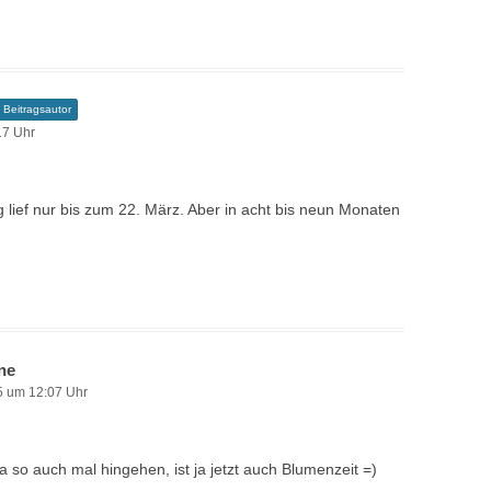
Beitragsautor
17 Uhr
g lief nur bis zum 22. März. Aber in acht bis neun Monaten
ne
5 um 12:07 Uhr
 so auch mal hingehen, ist ja jetzt auch Blumenzeit =)