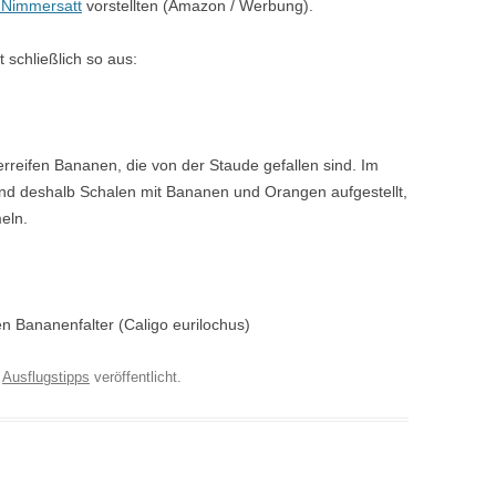
Nimmersatt
vorstellten (Amazon / Werbung).
t schließlich so aus:
rreifen Bananen, die von der Staude gefallen sind. Im
nd deshalb Schalen mit Bananen und Orangen aufgestellt,
eln.
n Bananenfalter (Caligo eurilochus)
r
Ausflugstipps
veröffentlicht.