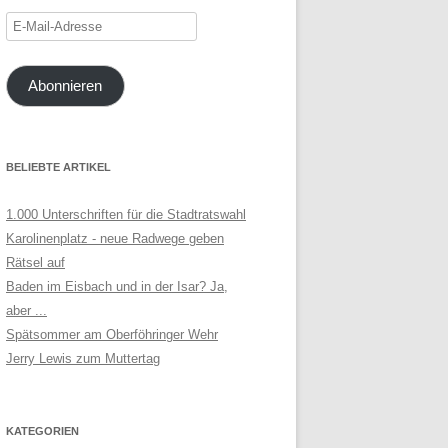
E-
Mail-
Adresse
Abonnieren
BELIEBTE ARTIKEL
1.000 Unterschriften für die Stadtratswahl
Karolinenplatz - neue Radwege geben
Rätsel auf
Baden im Eisbach und in der Isar? Ja,
aber ...
Spätsommer am Oberföhringer Wehr
Jerry Lewis zum Muttertag
KATEGORIEN