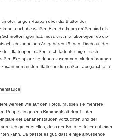
entimeter langen Raupen über die Blätter der
rkennt auch die weißen Eier, die kaum größer sind als
Schmetterlingen hat, muss erst mal überlegen, ob die
atsächlich zur selben Art gehören können. Doch auf der
z der Blattrippen, saßen auch fadenförmige, frisch
lgroßen Exemplare betrieben zusammen mit den braunen
ie zusammen an den Blattscheiden saßen, ausgerichtet an
 Tiere werden wie auf den Fotos, müssen sie mehrere
pro Raupe ein ganzes Bananenblatt drauf – der
emplare der Bananenstauden vorzüchten und der
ann sich gut vorstellen, dass der Bananenfalter auf einer
ten kann. Da passte es gut, dass einige anwesende