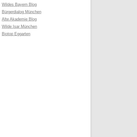
Wildes Bayern Blog
Bürgerdialog München
Alte Akademie Blog
Wilde Isar München
Biotop Eggarten