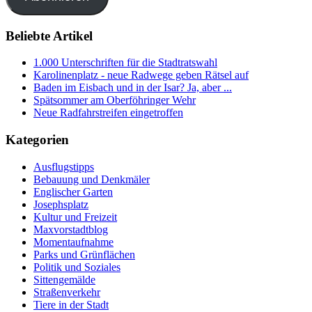
Beliebte Artikel
1.000 Unterschriften für die Stadtratswahl
Karolinenplatz - neue Radwege geben Rätsel auf
Baden im Eisbach und in der Isar? Ja, aber ...
Spätsommer am Oberföhringer Wehr
Neue Radfahrstreifen eingetroffen
Kategorien
Ausflugstipps
Bebauung und Denkmäler
Englischer Garten
Josephsplatz
Kultur und Freizeit
Maxvorstadtblog
Momentaufnahme
Parks und Grünflächen
Politik und Soziales
Sittengemälde
Straßenverkehr
Tiere in der Stadt