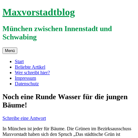
Zum
Maxvorstadtblog
Inhalt
springen
München zwischen Innenstadt und
Schwabing
Menü
Start
Beliebte Artikel
Wer schreibt hier?
Impressum
Datenschutz
Noch eine Runde Wasser für die jungen
Bäume!
Schreibe eine Antwort
In München ist jeder für Bäume. Die Grünen im Bezirksausschuss
Maxvorstadt haben sich den Spruch „Das städtische Grün ist