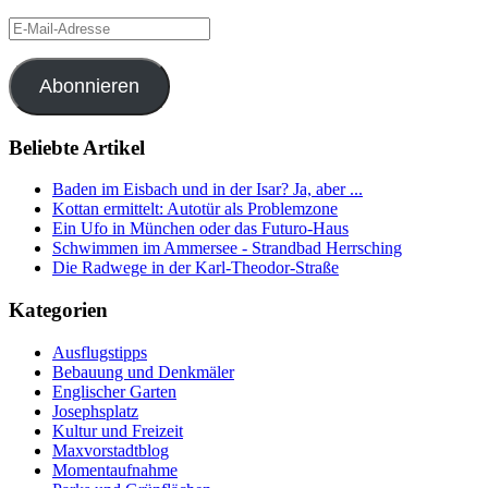
E-
Mail-
Adresse
Abonnieren
Beliebte Artikel
Baden im Eisbach und in der Isar? Ja, aber ...
Kottan ermittelt: Autotür als Problemzone
Ein Ufo in München oder das Futuro-Haus
Schwimmen im Ammersee - Strandbad Herrsching
Die Radwege in der Karl-Theodor-Straße
Kategorien
Ausflugstipps
Bebauung und Denkmäler
Englischer Garten
Josephsplatz
Kultur und Freizeit
Maxvorstadtblog
Momentaufnahme